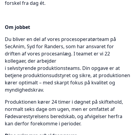
forskel fra dag ét.
Om jobbet
Du bliver en del af vores procesoperatørteam på
SecAnim, Syd for Randers, som har ansvaret for
driften af vores procesanlæg. I teamet er vi 22
kollegaer, der arbejder
i selvstyrende produktionsteams. Din opgave er at
betjene produktionsudstyret og sikre, at produktionen
kører optimalt – med skarpt fokus på kvalitet og
myndighedskrav.
Produktionen kører 24 timer i døgnet på skiftehold,
normalt seks dage om ugen, men er omfattet af
Fødevarestyrelsens beredskab, og afvigelser herfra
kan derfor forekomme i perioder.