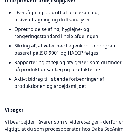
Dine primære arbejdsopgaver
Overvågning og drift af procesanlæg,
prøveudtagning og driftsanalyser
Opretholdelse af høj hygiejne- og
rengøringsstandard i hele afdelingen
Sikring af, at veterinært egenkontrolprogram
baseret på ISO 9001 og HACCP følges
Rapportering af fejl og afvigelser, som du finder
på produktionsanlæg og produkterne
Aktivt bidrag til løbende forbedringer af
produktionen og arbejdsmiljøet
Vi søger
Vi bearbejder råvarer som vi videresælger - derfor er
vigtigt, at du som procesoperatør hos Daka SecAnim